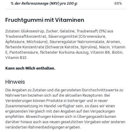
88%
Fruchtgummi mit Vitaminen
Zutaten: Glukosesirup, Zucker, Gelatine, Traubensaft (5%) aus
Traubensaftkonzentrat, Säuerungsmittel (Citronensäure,
Äpfelsäure, Milchsäure), Säureregulator Natriummalate, Aromen,
färbende Konzentrate (Schwarze Karotte, Spirulina), Niacin, Vitamin
E, Pantothensäure, färbender Kurkuma-Auszug, Vitamin B6, Biotin,
Vitamin B12.
Kann auch Milch enthalten.
Hinweis
Die Angaben zu Zutaten und die gerundeten Durchschnittswerte zu
Nährwerten beziehen sich auf die aktuellen Rezepturen. Bei
Veränderungen können Produkte in bisheriger und in neuer
Zusammensetzung im Handel verfügbar sein, so dass wir einen
ergänzenden Vergleich mit den Angaben auf den Verpackungen
empfehlen. Abweichungen können sich in Übergangszeiträumen
darüber hinaus auch aus neuen gesetzlichen Vorgaben oder anderen
veränderten Rahmenbedingungen ergeben.