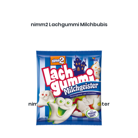
nimm2 Lachgummi Milchbubis
nimm2 Lachgummi Milchgeister