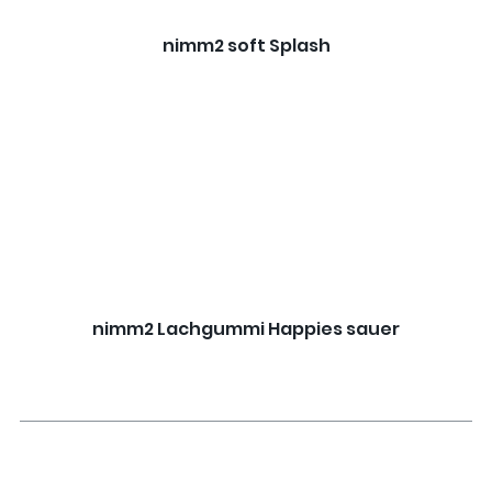
nimm2 soft Splash
nimm2 Lachgummi Happies sauer