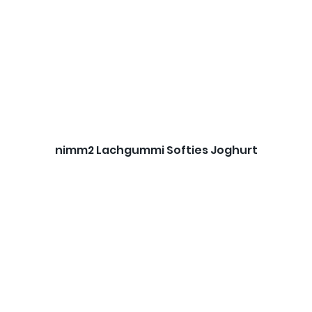
nimm2 Lachgummi Softies Joghurt