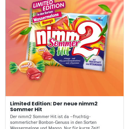
Limited Edition: Der neue nimm2
Sommer Hit
Der nimm2 Sommer Hit ist da –fruchtig-
sommerlicher Bonbon-Genuss in den Sorten
Wassermelone und Mango. Nur für kurze Zeit!