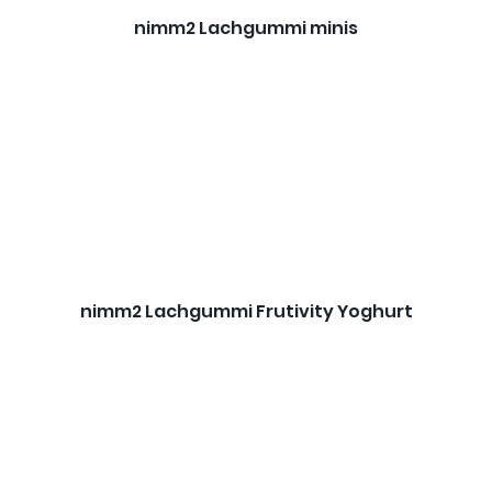
nimm2 Lachgummi minis
nimm2 Lachgummi Frutivity Yoghurt