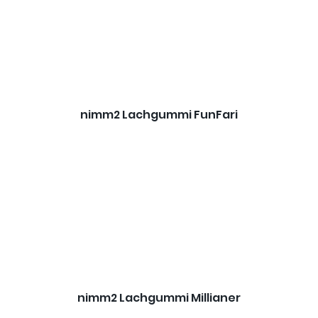
nimm2 Lachgummi FunFari
nimm2 Lachgummi Millianer