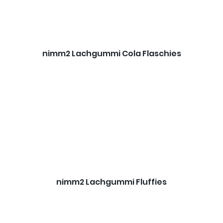
nimm2 Lachgummi Cola Flaschies
nimm2 Lachgummi Fluffies