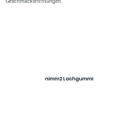
Geschmacksrichtungen.
nimm2 Lachgummi