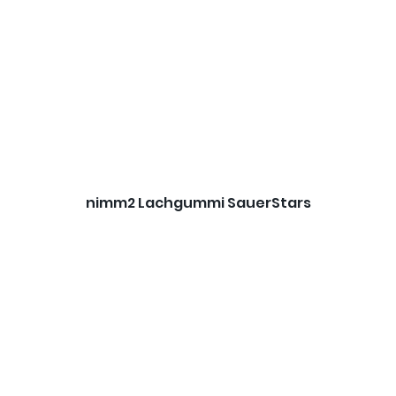
nimm2 Lachgummi SauerStars